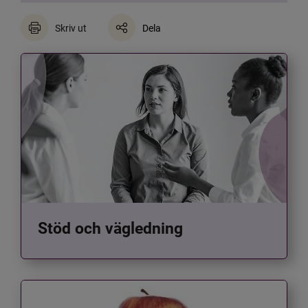
Skriv ut
Dela
Stöd och vägledning