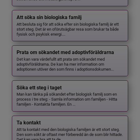
Att söka sin biologiska familj
Att besluta sig för att söka efter sin biologiska familj är ett
stort steg. Det är en oförutsägbar resa som brukar ta både
fysisk och psykisk energi....
Prata om sökandet med adoptivföräldrarna
Det kan vara värdefullt att prata om sökandet med
adoptivföräldrarna. De kan ha mer information om
adoptionen utöver den som finns i adoptionsdokumen...
Söka ett steg i taget
Man kan tänka på sökandet efter biologisk familj som en
process i tre steg: - Samla information om familjen - Hitta
familjen - Kontakta familjen. En ...
Ta kontakt
Att ta kontakt med den biologiska familjen är ett stort steg.
Den som sökt är oftast mer förberedd än de som blir hittade.
Det kan vara bra att ta de...