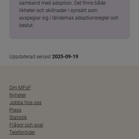
samband med adoption. Det finns både 
likheter och skillnader i synsätt som 
avspeglar sig i ländernas adoptionsregler och 
beslut.
Uppdaterad senast 
2025-09-19
Om MFoF
Nyheter
Jobba hos oss
Press
Statistik
Frågor och svar
Telefontider