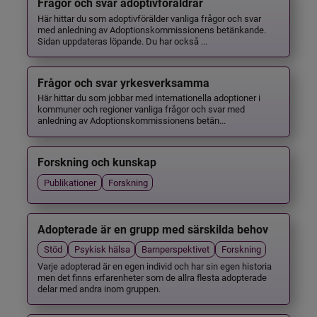
Frågor och svar adoptivföräldrar
Här hittar du som adoptivförälder vanliga frågor och svar
med anledning av Adoptionskommissionens betänkande.
Sidan uppdateras löpande. Du har också ...
Frågor och svar yrkesverksamma
Här hittar du som jobbar med internationella adoptioner i
kommuner och regioner vanliga frågor och svar med
anledning av Adoptionskommissionens betän...
Forskning och kunskap
Publikationer
Forskning
Adopterade är en grupp med särskilda behov
Stöd
Psykisk hälsa
Barnperspektivet
Forskning
Varje adopterad är en egen individ och har sin egen historia
men det finns erfarenheter som de allra flesta adopterade
delar med andra inom gruppen.