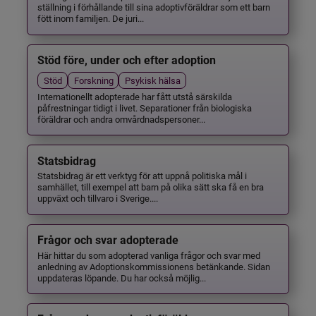
ställning i förhållande till sina adoptivföräldrar som ett barn
fött inom familjen. De juri...
Stöd före, under och efter adoption
Stöd
Forskning
Psykisk hälsa
Internationellt adopterade har fått utstå särskilda
påfrestningar tidigt i livet. Separationer från biologiska
föräldrar och andra omvårdnadspersoner...
Statsbidrag
Statsbidrag är ett verktyg för att uppnå politiska mål i
samhället, till exempel att barn på olika sätt ska få en bra
uppväxt och tillvaro i Sverige....
Frågor och svar adopterade
Här hittar du som adopterad vanliga frågor och svar med
anledning av Adoptionskommissionens betänkande. Sidan
uppdateras löpande. Du har också möjlig...