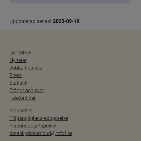
Uppdaterad senast 
2025-09-19
Om MFoF
Nyheter
Jobba hos oss
Press
Statistik
Frågor och svar
Telefontider
Blanketter
Tillgänglighetsredogörelse
Personuppgiftspolicy
dataskyddsombud@mfof.se