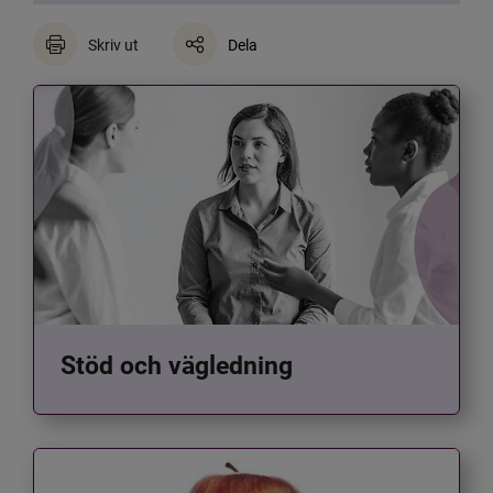
Skriv ut
Dela
Stöd och vägledning