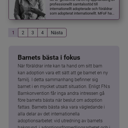
professionellt samtalsstöd till
internationellt adopterade och föräldrar
som adopterat internationellt. MFoF ha...
1
2
3
4
Nästa
Barnets bästa i fokus
När föräldrar inte kan ta hand om sitt barn 
kan adoption vara ett sätt att ge barnet en ny 
familj. I detta sammanhang befinner sig 
barnet i en mycket utsatt situation. Enligt FN:s 
Barnkonvention får inga andra intressen gå 
före barnets bästa när beslut om adoption 
fattas. Barnets bästa ska vara vägledande i 
alla delar av det internationella 
adoptionsarbetet: vid utredning av barnets 
bakgrund, i adoptionsförmedlingsarbetet och i 