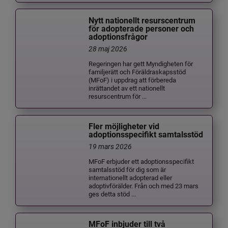
Nytt nationellt resurscentrum
för adopterade personer och
adoptionsfrågor
28 maj 2026
Regeringen har gett Myndigheten för
familjerätt och Föräldraskapsstöd
(MFoF) i uppdrag att förbereda
inrättandet av ett nationellt
resurscentrum för ...
Fler möjligheter vid
adoptionsspecifikt samtalsstöd
19 mars 2026
MFoF erbjuder ett adoptionsspecifikt
samtalsstöd för dig som är
internationellt adopterad eller
adoptivförälder. Från och med 23 mars
ges detta stöd ...
MFoF inbjuder till två