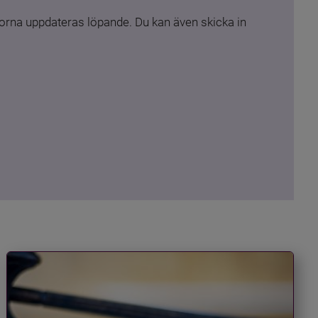
rna uppdateras löpande. Du kan även skicka in 