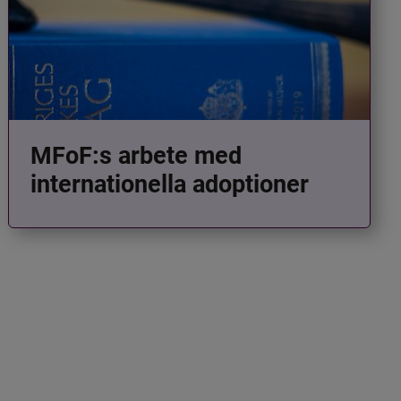
MFoF:s arbete med
internationella adoptioner