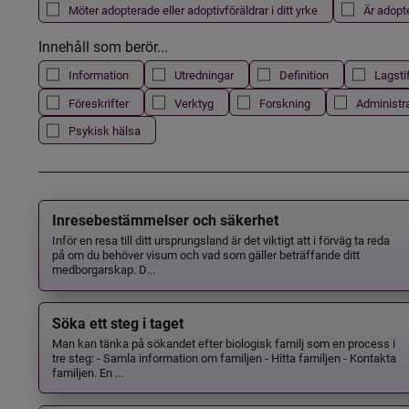
Möter adopterade eller adoptivföräldrar i ditt yrke
Är adopt
Innehåll som berör...
Information
Utredningar
Definition
Lagsti
Föreskrifter
Verktyg
Forskning
Administr
Psykisk hälsa
Inresebestämmelser och säkerhet
Inför en resa till ditt ursprungsland är det viktigt att i förväg ta reda
på om du behöver visum och vad som gäller beträffande ditt
medborgarskap. D...
Söka ett steg i taget
Man kan tänka på sökandet efter biologisk familj som en process i
tre steg: - Samla information om familjen - Hitta familjen - Kontakta
familjen. En ...