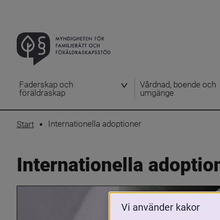
Faderskap och
Vårdnad, boende och
föräldraskap
umgänge
Internationella adoptioner
Start
Internationella adoptio
Vi använder kakor