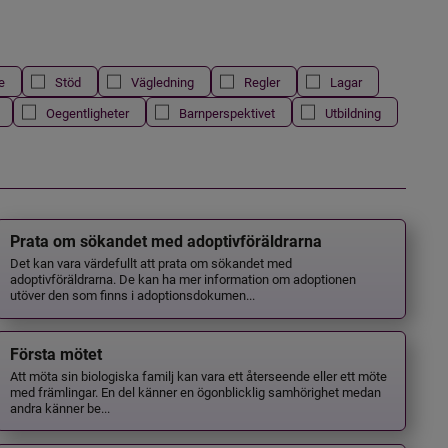
e
Stöd
Vägledning
Regler
Lagar
Oegentligheter
Barnperspektivet
Utbildning
Prata om sökandet med adoptivföräldrarna
Det kan vara värdefullt att prata om sökandet med
adoptivföräldrarna. De kan ha mer information om adoptionen
utöver den som finns i adoptionsdokumen...
Första mötet
Att möta sin biologiska familj kan vara ett återseende eller ett möte
med främlingar. En del känner en ögonblicklig samhörighet medan
andra känner be...