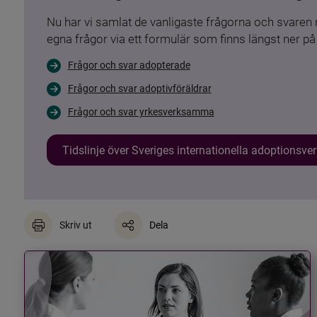
Nu har vi samlat de vanligaste frågorna och svare
egna frågor via ett formulär som finns längst ner på 
Frågor och svar adopterade
Frågor och svar adoptivföräldrar
Frågor och svar yrkesverksamma
Tidslinje över Sveriges internationella adoptionsv
Skriv ut
Dela