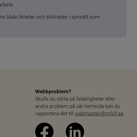
arbete.
s både likheter och skillnader i synsätt som 
Webbproblem?
Skulle du stöta på felaktigheter eller 
andra problem på vår hemsida kan du 
rapportera det till 
webmaster@mfof.se