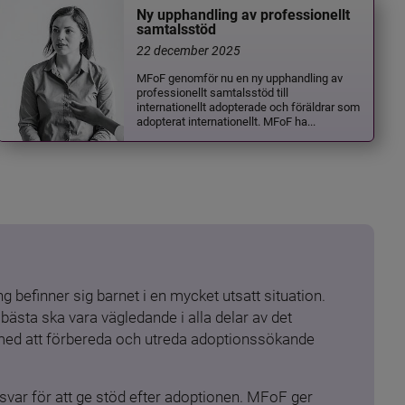
Ny upphandling av professionellt
samtalsstöd
22 december 2025
MFoF genomför nu en ny upphandling av
professionellt samtalsstöd till
internationellt adopterade och föräldrar som
adopterat internationellt. MFoF ha...
 befinner sig barnet i en mycket utsatt situation. 
ästa ska vara vägledande i alla delar av det 
 med att förbereda och utreda adoptionssökande 
ar för att ge stöd efter adoptionen. MFoF ger 