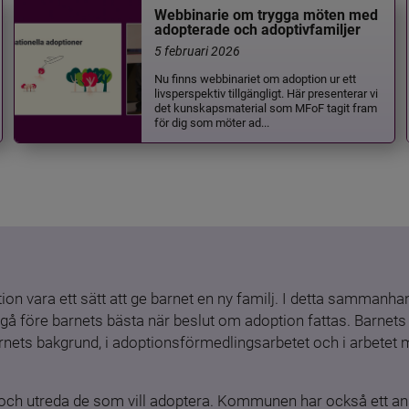
Webbinarie om trygga möten med
adopterade och adoptivfamiljer
5 februari 2026
Nu finns webbinariet om adoption ur ett
livsperspektiv tillgängligt. Här presenterar vi
det kunskapsmaterial som MFoF tagit fram
för dig som möter ad...
ion vara ett sätt att ge barnet en ny familj. I detta sammanhang
gå före barnets bästa när beslut om adoption fattas. Barnets b
barnets bakgrund, i adoptionsförmedlingsarbetet och i arbetet
och utreda de som vill adoptera. Kommunen har också ett ansv