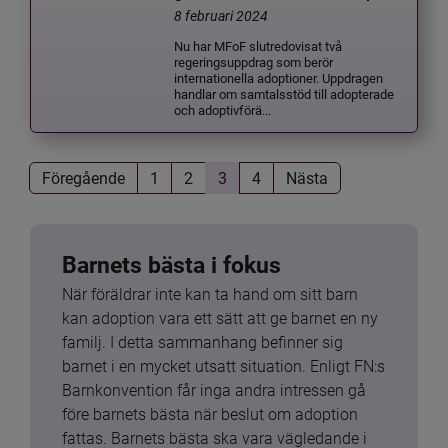
8 februari 2024
Nu har MFoF slutredovisat två
regeringsuppdrag som berör
internationella adoptioner. Uppdragen
handlar om samtalsstöd till adopterade
och adoptivförä...
Föregående
1
2
3
4
Nästa
Barnets bästa i fokus
När föräldrar inte kan ta hand om sitt barn 
kan adoption vara ett sätt att ge barnet en ny 
familj. I detta sammanhang befinner sig 
barnet i en mycket utsatt situation. Enligt FN:s 
Barnkonvention får inga andra intressen gå 
före barnets bästa när beslut om adoption 
fattas. Barnets bästa ska vara vägledande i 