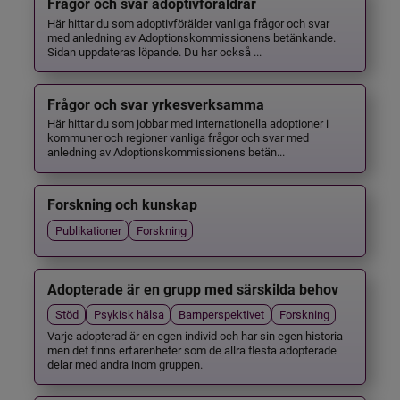
Frågor och svar adoptivföräldrar
Här hittar du som adoptivförälder vanliga frågor och svar
med anledning av Adoptionskommissionens betänkande.
Sidan uppdateras löpande. Du har också ...
Frågor och svar yrkesverksamma
Här hittar du som jobbar med internationella adoptioner i
kommuner och regioner vanliga frågor och svar med
anledning av Adoptionskommissionens betän...
Forskning och kunskap
Publikationer
Forskning
Adopterade är en grupp med särskilda behov
Stöd
Psykisk hälsa
Barnperspektivet
Forskning
Varje adopterad är en egen individ och har sin egen historia
men det finns erfarenheter som de allra flesta adopterade
delar med andra inom gruppen.