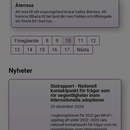
Återresa
Att resa till sitt ursprungsland brukar kallas återresa. Att
komma tillbaka till det land där man föddes och tillbringade
sin första tid i livet kan ...
Föregående
8
9
10
11
12
13
14
15
16
17
Nästa
Nyheter
Slutrapport - Nationell
kontaktpunkt för frågor som
rör oegentligheter inom
internationella adoptioner
20 december 2024
I regleringsbrevet för 2022 gav MFoF i
uppdrag att under 2022–2023 vara
nationell kontaktpunkt för frågor som rör
oegentligheter inom internationella...