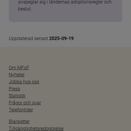
avspeglar sig i ländernas adoptionsregler och 
beslut.
Uppdaterad senast 
2025-09-19
Om MFoF
Nyheter
Jobba hos oss
Press
Statistik
Frågor och svar
Telefontider
Blanketter
Tillgänglighetsredogörelse