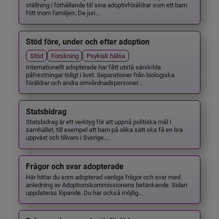
ställning i förhållande till sina adoptivföräldrar som ett barn
fött inom familjen. De juri...
Stöd före, under och efter adoption
Stöd
Forskning
Psykisk hälsa
Internationellt adopterade har fått utstå särskilda
påfrestningar tidigt i livet. Separationer från biologiska
föräldrar och andra omvårdnadspersoner...
Statsbidrag
Statsbidrag är ett verktyg för att uppnå politiska mål i
samhället, till exempel att barn på olika sätt ska få en bra
uppväxt och tillvaro i Sverige....
Frågor och svar adopterade
Här hittar du som adopterad vanliga frågor och svar med
anledning av Adoptionskommissionens betänkande. Sidan
uppdateras löpande. Du har också möjlig...