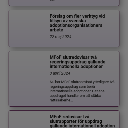
Förslag om fler verktyg vid
tillsyn av svenska
adoptionsorganisationers
arbete
22 maj 2024
MFoF slutredovisar två
regeringsuppdrag gällande
internationella adoptioner
3 april 2024
Nu har MFoF slutredovisat ytterligare två
regeringsuppdrag som berör
internationella adoptioner. Det ena
uppdraget handlar om att stärka
rättssäkerhe...
MFoF redovisar två
slutrapporter för uppdrag
gällande internationell adoption