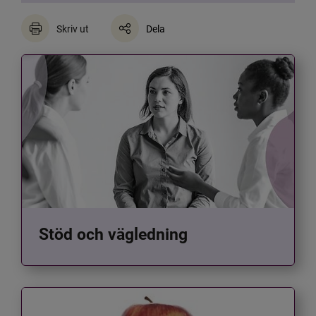
Skriv ut
Dela
Stöd och vägledning