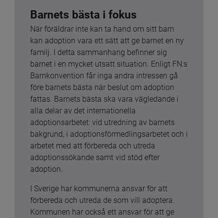
Barnets bästa i fokus
När föräldrar inte kan ta hand om sitt barn 
kan adoption vara ett sätt att ge barnet en ny 
familj. I detta sammanhang befinner sig 
barnet i en mycket utsatt situation. Enligt FN:s 
Barnkonvention får inga andra intressen gå 
före barnets bästa när beslut om adoption 
fattas. Barnets bästa ska vara vägledande i 
alla delar av det internationella 
adoptionsarbetet: vid utredning av barnets 
bakgrund, i adoptionsförmedlingsarbetet och i 
arbetet med att förbereda och utreda 
adoptionssökande samt vid stöd efter 
adoption.
I Sverige har kommunerna ansvar för att 
förbereda och utreda de som vill adoptera. 
Kommunen har också ett ansvar för att ge 