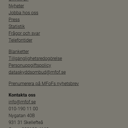
Nyheter
Jobba hos oss
Press
Statistik
Frågor och svar
Telefontider
Blanketter
Tillgänglighetsredogörelse
Personuppgiftspolicy
dataskyddsombud@mfof.se
Prenumerera på MFoFs nyhetsbrev
Kontakta oss
info@mfof.se
010-190 11 00
Nygatan 40B
931 31 Skellefteå