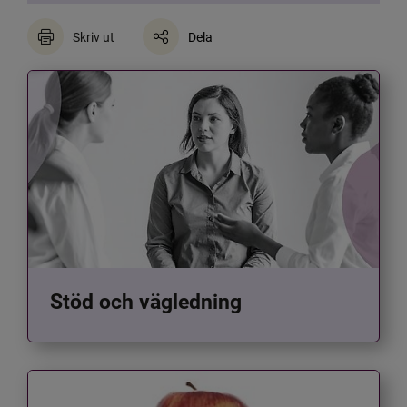
Skriv ut
Dela
Stöd och vägledning