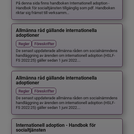
På denna sida finns handboken Internationell adoption -
Handbok för socialtjänsten tillgänglig som pdf. Handboken
riktar sig främst till verksamm...
Allmänna råd gällande internationella
adoptioner
Regler
Föreskrifter
De senast uppdaterade allmänna råden om socialnämndens
handläggning av ärenden om internationell adoption (HSLF-
FS 2022:25) gäller sedan 1 juni 2022....
Allmänna råd gällande internationella
adoptioner
Regler
Föreskrifter
De senast uppdaterade allmänna råden om socialnämndens
handläggning av ärenden om internationell adoption (HSLF-
FS 2022:25) gäller sedan 1 juni 2022....
Internationell adoption - Handbok för
socialtjänsten