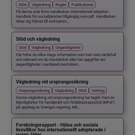
Stöd
Vägledning
Regler
Publikationer
På denna sida finns handboken Internationell adoption -
Handbok för socialtjänsten tillgänglig som pdf. Handboken
riktar sig främst till verksamm...
Stöd och vägledning
Stöd
Vägledning
Oegentligheter
Här hittar du olika slags information som kan vara värdefull
och relevant om du misstänker eller har uppgifter om
oegentligheter i samband med intern...
Vägledning vid ursprungssökning
Ursprungssökning
Vägledning
Stöd
Verktyg
Denna vägledning vid ursprungssökning har tagits fram av
Myndigheten för familjerätt och föräldraskapsstöd (MFoF)
på uppdrag av Sveriges regering. Må...
Forskningsrapport - Hälsa och sociala
livsvillkor hos internationellt adopterade i
vuxen ålder