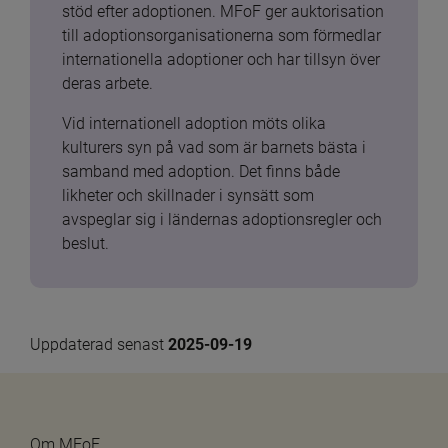
stöd efter adoptionen. MFoF ger auktorisation 
till adoptionsorganisationerna som förmedlar 
internationella adoptioner och har tillsyn över 
deras arbete.
Vid internationell adoption möts olika 
kulturers syn på vad som är barnets bästa i 
samband med adoption. Det finns både 
likheter och skillnader i synsätt som 
avspeglar sig i ländernas adoptionsregler och 
beslut.
Uppdaterad senast 
2025-09-19
Om MFoF