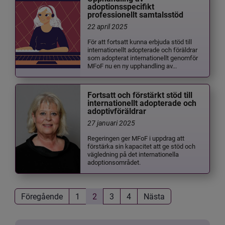
adoptionsspecifikt
professionellt samtalsstöd
22 april 2025
För att fortsatt kunna erbjuda stöd till
internationellt adopterade och föräldrar
som adopterat internationellt genomför
MFoF nu en ny upphandling av...
Fortsatt och förstärkt stöd till
internationellt adopterade och
adoptivföräldrar
27 januari 2025
Regeringen ger MFoF i uppdrag att
förstärka sin kapacitet att ge stöd och
vägledning på det internationella
adoptionsområdet.
Föregående
1
2
3
4
Nästa