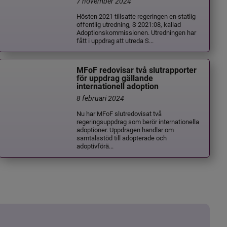
7 november 2024
Hösten 2021 tillsatte regeringen en statlig
offentlig utredning, S 2021:08, kallad
Adoptionskommissionen. Utredningen har
fått i uppdrag att utreda S...
MFoF redovisar två slutrapporter
för uppdrag gällande
internationell adoption
8 februari 2024
Nu har MFoF slutredovisat två
regeringsuppdrag som berör internationella
adoptioner. Uppdragen handlar om
samtalsstöd till adopterade och
adoptivförä...