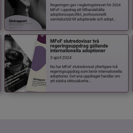
Regeringen gav i regleringsbrevet för 2024
MFoF i uppdrag att tillhandahålla
adoptionsspecifikt, professionellt
samtalsstöd till adopterade och adopt...
MFoF slutredovisar två
regeringsuppdrag gällande
internationella adoptioner
3 april 2024
Nu har MFoF slutredovisat ytterligare två
regeringsuppdrag som berör internationella
adoptioner. Det ena uppdraget handlar om
att stärka rättssäkerhe...