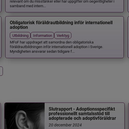
relevant om du misstänker eller har uppgifter om oegentligheter i
samband med intern...
Obligatorisk föräldrautbildning inför internationell
adoption
Utbildning
Information
Verktyg
MFoF har uppdraget att samordna den obligatoriska
föräldrautbildningen inför internationell adoption i Sverige.
Myndigheten ansvarar sedan tidigare f...
Slutrapport - Adoptionsspecifikt
professionellt samtalsstöd till
adopterade och adoptivföräldrar
20 december 2024