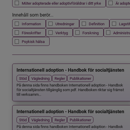
Möter adopterade eller adoptivföräldrar i ditt yrke
Är adopt
Innehåll som berör...
Information
Utredningar
Definition
Lagsti
Föreskrifter
Verktyg
Forskning
Administr
Psykisk hälsa
Internationell adoption - Handbok för socialtjänsten
Stöd
Vägledning
Regler
Publikationer
På denna sida finns handboken Internationell adoption - Handbok
för socialtjänsten tillgänglig som pdf. Handboken riktar sig främst
till verksamm...
Internationell adoption - Handbok för socialtjänsten
Stöd
Vägledning
Regler
Publikationer
På denna sida finns handboken Internationell adoption - Handbok