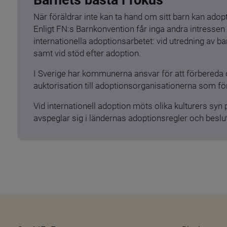
När föräldrar inte kan ta hand om sitt barn kan adopt
Enligt FN:s Barnkonvention får inga andra intressen 
internationella adoptionsarbetet: vid utredning av 
samt vid stöd efter adoption.
I Sverige har kommunerna ansvar för att förbereda 
auktorisation till adoptionsorganisationerna som för
Vid internationell adoption möts olika kulturers syn
avspeglar sig i ländernas adoptionsregler och beslut