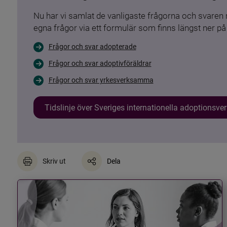
Nu har vi samlat de vanligaste frågorna och svare
egna frågor via ett formulär som finns längst ner på 
Frågor och svar adopterade
Frågor och svar adoptivföräldrar
Frågor och svar yrkesverksamma
Tidslinje över Sveriges internationella adoptionsv
Skriv ut
Dela