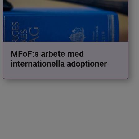
MFoF:s arbete med
internationella adoptioner