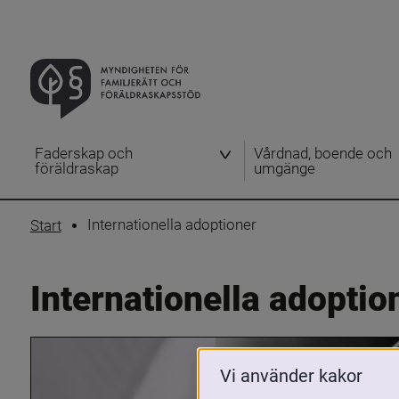
Faderskap och
Vårdnad, boende och
föräldraskap
umgänge
Internationella adoptioner
Start
Internationella adoptio
Vi använder kakor