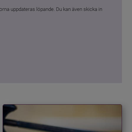
rna uppdateras löpande. Du kan även skicka in 