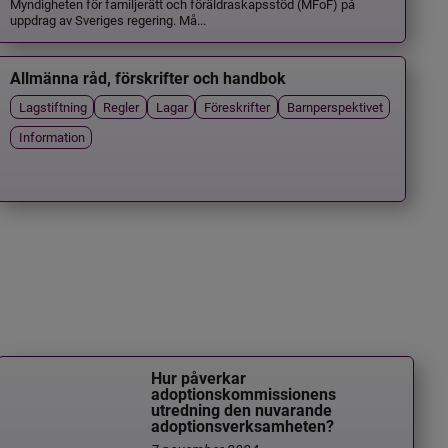
Myndigheten för familjerätt och föräldraskapsstöd (MFoF) på
uppdrag av Sveriges regering. Må...
Allmänna råd, förskrifter och handbok
Lagstiftning
Regler
Lagar
Föreskrifter
Barnperspektivet
Information
Hur påverkar
adoptionskommissionens
utredning den nuvarande
adoptionsverksamheten?