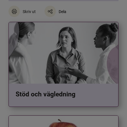
Skriv ut
Dela
Stöd och vägledning