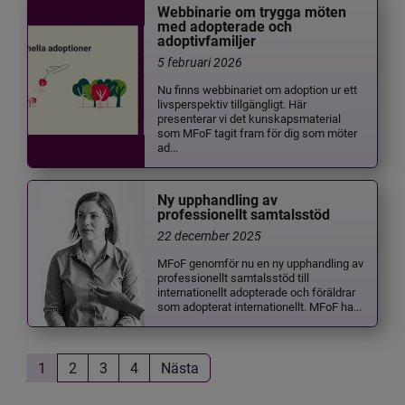
Webbinarie om trygga möten
med adopterade och
adoptivfamiljer
5 februari 2026
Nu finns webbinariet om adoption ur ett
livsperspektiv tillgängligt. Här
presenterar vi det kunskapsmaterial
som MFoF tagit fram för dig som möter
ad...
Ny upphandling av
professionellt samtalsstöd
22 december 2025
MFoF genomför nu en ny upphandling av
professionellt samtalsstöd till
internationellt adopterade och föräldrar
som adopterat internationellt. MFoF ha...
1
2
3
4
Nästa