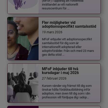
(MFoF) i uppdrag att förbereda
inrättandet av ett nationellt
resurscentrum för ...
Fler möjligheter vid
adoptionsspecifikt samtalsstöd
19 mars 2026
MFoF erbjuder ett adoptionsspecifikt
samtalsstöd för dig som är
internationellt adopterad eller
adoptivförälder. Från och med 23 mars
ges detta stöd ...
MFoF inbjuder till två
kursdagar i maj 2026
27 februari 2026
Kursen vänder sig främst till dig som
önskar hålla föräldrautbildning inför
adoption, men även till dig som i din
profession vill fördjupa dig i adop...