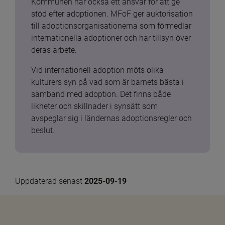
Kommunen har också ett ansvar för att ge 
stöd efter adoptionen. MFoF ger auktorisation 
till adoptionsorganisationerna som förmedlar 
internationella adoptioner och har tillsyn över 
deras arbete.
Vid internationell adoption möts olika 
kulturers syn på vad som är barnets bästa i 
samband med adoption. Det finns både 
likheter och skillnader i synsätt som 
avspeglar sig i ländernas adoptionsregler och 
beslut.
Uppdaterad senast 
2025-09-19