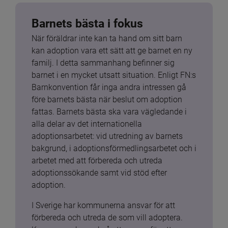
Barnets bästa i fokus
När föräldrar inte kan ta hand om sitt barn 
kan adoption vara ett sätt att ge barnet en ny 
familj. I detta sammanhang befinner sig 
barnet i en mycket utsatt situation. Enligt FN:s 
Barnkonvention får inga andra intressen gå 
före barnets bästa när beslut om adoption 
fattas. Barnets bästa ska vara vägledande i 
alla delar av det internationella 
adoptionsarbetet: vid utredning av barnets 
bakgrund, i adoptionsförmedlingsarbetet och i 
arbetet med att förbereda och utreda 
adoptionssökande samt vid stöd efter 
adoption.
I Sverige har kommunerna ansvar för att 
förbereda och utreda de som vill adoptera. 