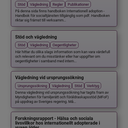
Stöd
Vägledning
Regler
Publikationer
På denna sida finns handboken Internationell adoption -
Handbok för socialtjänsten tillgänglig som pdf. Handboken
riktar sig främst till verksamm...
Stöd och vägledning
Stöd
Vägledning
Oegentligheter
Här hittar du olika slags information som kan vara värdefull
och relevant om du misstänker eller har uppgifter om
oegentligheter i samband med intern...
Vägledning vid ursprungssökning
Ursprungssökning
Vägledning
Stöd
Verktyg
Denna vägledning vid ursprungssökning har tagits fram av
Myndigheten för familjerätt och föräldraskapsstöd (MFoF)
på uppdrag av Sveriges regering. Må...
Forskningsrapport - Hälsa och sociala
livsvillkor hos internationellt adopterade i
vuxen ålder