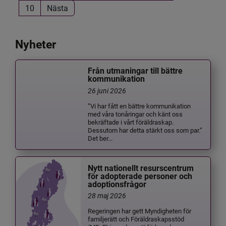
10
Nästa
Nyheter
Från utmaningar till bättre
kommunikation
26 juni 2026
”Vi har fått en bättre kommunikation
med våra tonåringar och känt oss
bekräftade i vårt föräldraskap.
Dessutom har detta stärkt oss som par.”
Det ber...
Nytt nationellt resurscentrum
för adopterade personer och
adoptionsfrågor
28 maj 2026
Regeringen har gett Myndigheten för
familjerätt och Föräldraskapsstöd