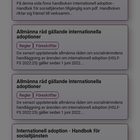
På denna sida finns handboken Internationell adoption -
Handbok för socialtjänsten tillgänglig som pdf. Handboken
riktar sig främst till verksamm...
Allmänna råd gällande internationella
adoptioner
Regler
Föreskrifter
De senast uppdaterade allmänna råden om socialnämndens
handläggning av ärenden om internationell adoption (HSLF-
FS 2022:25) gäller sedan 1 juni 2022....
Allmänna råd gällande internationella
adoptioner
Regler
Föreskrifter
De senast uppdaterade allmänna råden om socialnämndens
handläggning av ärenden om internationell adoption (HSLF-
FS 2022:25) gäller sedan 1 juni 2022....
Internationell adoption - Handbok för
socialtjänsten