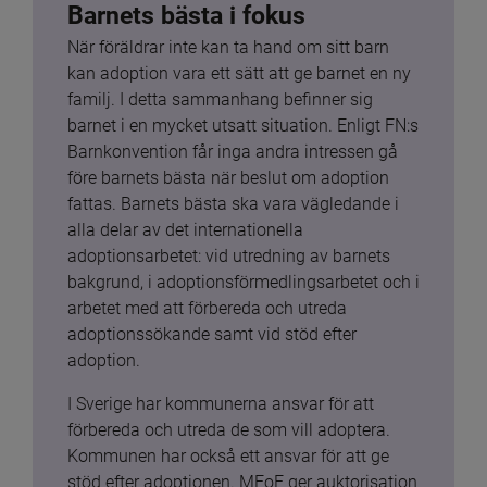
Barnets bästa i fokus
När föräldrar inte kan ta hand om sitt barn 
kan adoption vara ett sätt att ge barnet en ny 
familj. I detta sammanhang befinner sig 
barnet i en mycket utsatt situation. Enligt FN:s 
Barnkonvention får inga andra intressen gå 
före barnets bästa när beslut om adoption 
fattas. Barnets bästa ska vara vägledande i 
alla delar av det internationella 
adoptionsarbetet: vid utredning av barnets 
bakgrund, i adoptionsförmedlingsarbetet och i 
arbetet med att förbereda och utreda 
adoptionssökande samt vid stöd efter 
adoption.
I Sverige har kommunerna ansvar för att 
förbereda och utreda de som vill adoptera. 
Kommunen har också ett ansvar för att ge 
stöd efter adoptionen. MFoF ger auktorisation 