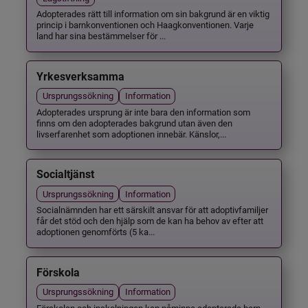
Adopterades rätt till information om sin bakgrund är en viktig
princip i barnkonventionen och Haagkonventionen. Varje
land har sina bestämmelser för ...
Yrkesverksamma
Ursprungssökning
Information
Adopterades ursprung är inte bara den information som
finns om den adopterades bakgrund utan även den
livserfarenhet som adoptionen innebär. Känslor,...
Socialtjänst
Ursprungssökning
Information
Socialnämnden har ett särskilt ansvar för att adoptivfamiljer
får det stöd och den hjälp som de kan ha behov av efter att
adoptionen genomförts (5 ka...
Förskola
Ursprungssökning
Information
Förskolan och inskolningen kan påminna adopterade barn