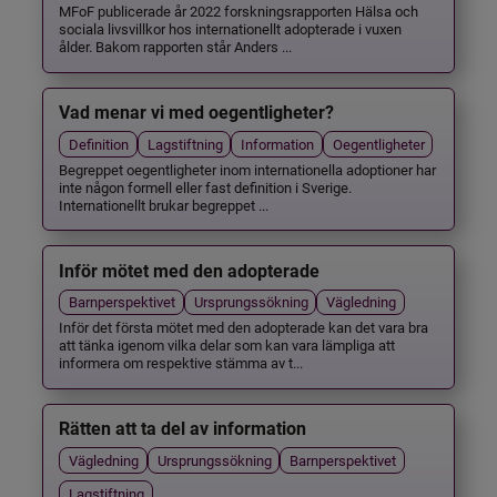
MFoF publicerade år 2022 forskningsrapporten Hälsa och
sociala livsvillkor hos internationellt adopterade i vuxen
ålder. Bakom rapporten står Anders ...
Vad menar vi med oegentligheter?
Definition
Lagstiftning
Information
Oegentligheter
Begreppet oegentligheter inom internationella adoptioner har
inte någon formell eller fast definition i Sverige.
Internationellt brukar begreppet ...
Inför mötet med den adopterade
Barnperspektivet
Ursprungssökning
Vägledning
Inför det första mötet med den adopterade kan det vara bra
att tänka igenom vilka delar som kan vara lämpliga att
informera om respektive stämma av t...
Rätten att ta del av information
Vägledning
Ursprungssökning
Barnperspektivet
Lagstiftning