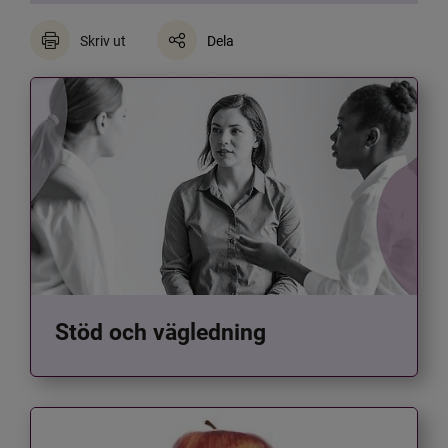
Skriv ut
Dela
Stöd och vägledning