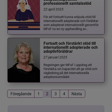
professionellt samtalsstöd
22 april 2025
För att fortsatt kunna erbjuda stöd till
internationellt adopterade och föräldrar
som adopterat internationellt genomför
MFoF nu en ny upphandling av...
Fortsatt och förstärkt stöd till
internationellt adopterade och
adoptivföräldrar
27 januari 2025
Regeringen ger MFoF i uppdrag att
förstärka sin kapacitet att ge stöd och
vägledning på det internationella
adoptionsområdet.
Föregående
1
2
3
4
Nästa