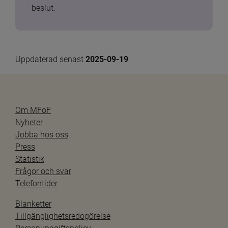
beslut.
Uppdaterad senast 
2025-09-19
Om MFoF
Nyheter
Jobba hos oss
Press
Statistik
Frågor och svar
Telefontider
Blanketter
Tillgänglighetsredogörelse