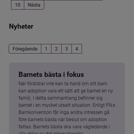
10
Nästa
Nyheter
Föregående
1
2
3
4
Barnets bästa i fokus
När föräldrar inte kan ta hand om sitt barn 
kan adoption vara ett sätt att ge barnet en ny 
familj. I detta sammanhang befinner sig 
barnet i en mycket utsatt situation. Enligt FN:s 
Barnkonvention får inga andra intressen gå 
före barnets bästa när beslut om adoption 
fattas. Barnets bästa ska vara vägledande i 
alla delar av det internationella 