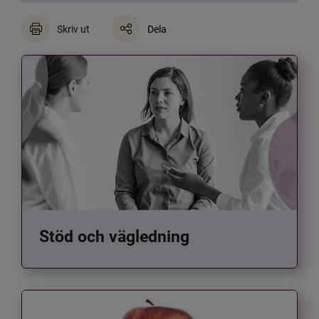
Skriv ut
Dela
Stöd och vägledning