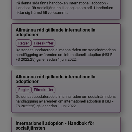
På denna sida finns handboken Internationell adoption -
Handbok för socialtjänsten tillgänglig som pdf. Handboken
riktar sig främst till verksamm...
Allmänna råd gällande internationella
adoptioner
Regler
Föreskrifter
De senast uppdaterade allmänna råden om socialnämndens
handläggning av ärenden om internationell adoption (HSLF-
FS 2022:25) gäller sedan 1 juni 2022....
Allmänna råd gällande internationella
adoptioner
Regler
Föreskrifter
De senast uppdaterade allmänna råden om socialnämndens
handläggning av ärenden om internationell adoption (HSLF-
FS 2022:25) gäller sedan 1 juni 2022....
Internationell adoption - Handbok för
socialtjänsten