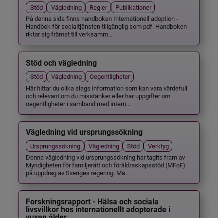
Stöd
Vägledning
Regler
Publikationer
På denna sida finns handboken Internationell adoption -
Handbok för socialtjänsten tillgänglig som pdf. Handboken
riktar sig främst till verksamm...
Stöd och vägledning
Stöd
Vägledning
Oegentligheter
Här hittar du olika slags information som kan vara värdefull
och relevant om du misstänker eller har uppgifter om
oegentligheter i samband med intern...
Vägledning vid ursprungssökning
Ursprungssökning
Vägledning
Stöd
Verktyg
Denna vägledning vid ursprungssökning har tagits fram av
Myndigheten för familjerätt och föräldraskapsstöd (MFoF)
på uppdrag av Sveriges regering. Må...
Forskningsrapport - Hälsa och sociala
livsvillkor hos internationellt adopterade i
vuxen ålder