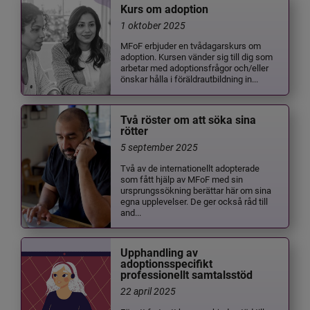
Kurs om adoption
1 oktober 2025
MFoF erbjuder en tvådagarskurs om
adoption. Kursen vänder sig till dig som
arbetar med adoptionsfrågor och/eller
önskar hålla i föräldrautbildning in...
Två röster om att söka sina
rötter
5 september 2025
Två av de internationellt adopterade
som fått hjälp av MFoF med sin
ursprungssökning berättar här om sina
egna upplevelser. De ger också råd till
and...
Upphandling av
adoptionsspecifikt
professionellt samtalsstöd
22 april 2025