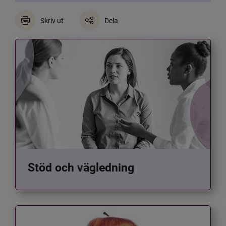
Skriv ut
Dela
Stöd och vägledning