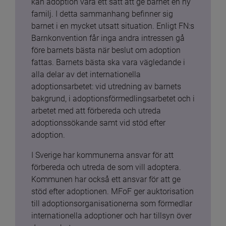
kan adoption vara ett sätt att ge barnet en ny 
familj. I detta sammanhang befinner sig 
barnet i en mycket utsatt situation. Enligt FN:s 
Barnkonvention får inga andra intressen gå 
före barnets bästa när beslut om adoption 
fattas. Barnets bästa ska vara vägledande i 
alla delar av det internationella 
adoptionsarbetet: vid utredning av barnets 
bakgrund, i adoptionsförmedlingsarbetet och i 
arbetet med att förbereda och utreda 
adoptionssökande samt vid stöd efter 
adoption.
I Sverige har kommunerna ansvar för att 
förbereda och utreda de som vill adoptera. 
Kommunen har också ett ansvar för att ge 
stöd efter adoptionen. MFoF ger auktorisation 
till adoptionsorganisationerna som förmedlar 
internationella adoptioner och har tillsyn över 