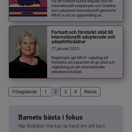
För att fortsatt kunna erbjuda stöd till
internationellt adopterade och föräldrar
som adopterat internationellt genomför
MFoF nu en ny upphandling av...
Fortsatt och förstärkt stöd till
internationellt adopterade och
adoptivföräldrar
27 januari 2025
Regeringen ger MFoF i uppdrag att
förstärka sin kapacitet att ge stöd och
vägledning på det internationella
adoptionsområdet.
Föregående
1
2
3
4
Nästa
Barnets bästa i fokus
När föräldrar inte kan ta hand om sitt barn 