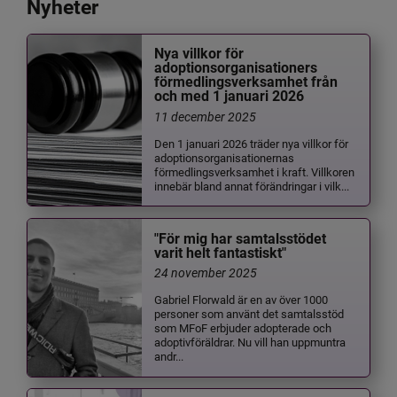
Nyheter
Nya villkor för
adoptionsorganisationers
förmedlingsverksamhet från
och med 1 januari 2026
11 december 2025
Den 1 januari 2026 träder nya villkor för
adoptionsorganisationernas
förmedlingsverksamhet i kraft. Villkoren
innebär bland annat förändringar i vilk...
"För mig har samtalsstödet
varit helt fantastiskt"
24 november 2025
Gabriel Florwald är en av över 1000
personer som använt det samtalsstöd
som MFoF erbjuder adopterade och
adoptivföräldrar. Nu vill han uppmuntra
andr...