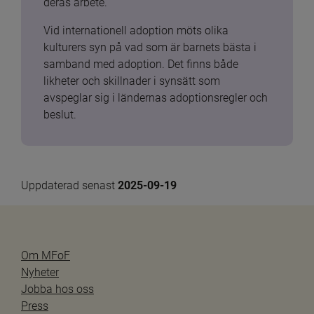
deras arbete.
Vid internationell adoption möts olika 
kulturers syn på vad som är barnets bästa i 
samband med adoption. Det finns både 
likheter och skillnader i synsätt som 
avspeglar sig i ländernas adoptionsregler och 
beslut.
Uppdaterad senast 
2025-09-19
Om MFoF
Nyheter
Jobba hos oss
Press